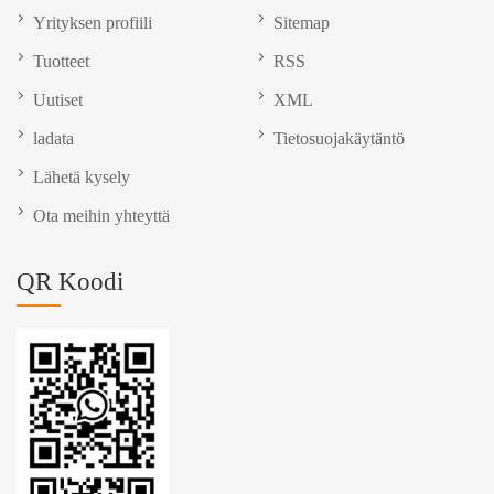
Yrityksen profiili
Sitemap
Tuotteet
RSS
Uutiset
XML
ladata
Tietosuojakäytäntö
Lähetä kysely
Ota meihin yhteyttä
QR Koodi