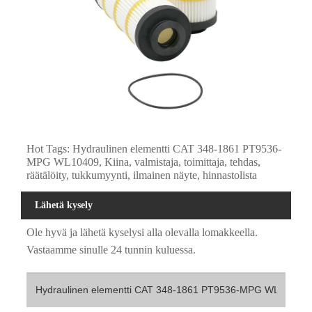
Hot Tags: Hydraulinen elementti CAT 348-1861 PT9536-
MPG WL10409, Kiina, valmistaja, toimittaja, tehdas,
räätälöity, tukkumyynti, ilmainen näyte, hinnastolista
Lähetä kysely
Ole hyvä ja lähetä kyselysi alla olevalla lomakkeella.
Vastaamme sinulle 24 tunnin kuluessa.