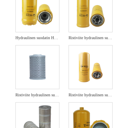
Hydraulinen suodatin HF35519 5i-8670 5i-8670x
Ristiviite hydraulinen suodatin HF6555
Ristiviite hydraulinen suodatin HF6861
Ristiviite hydraulinen suodatin HF6588