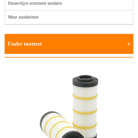
Ilman/öljyn erottimen suodatin
Muut suodattimet
Uudet tuotteet