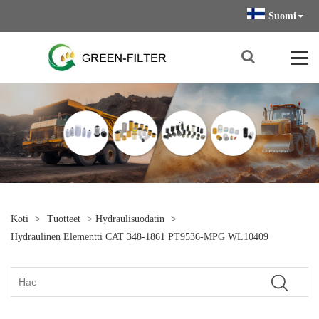
Suomi
Koti
>
Tuotteet
>
Hydraulisuodatin
>
Hydraulinen Elementti CAT 348-1861 PT9536-MPG WL10409