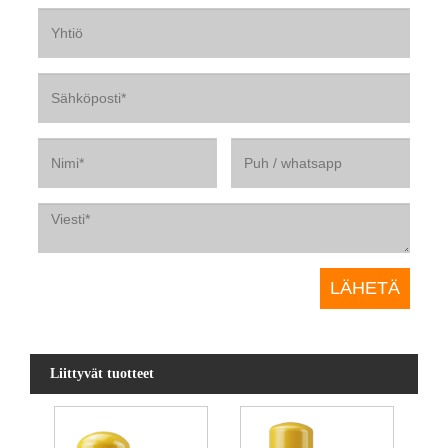
Liittyvät tuotteet