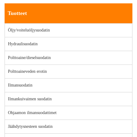
Tuotteet
Öljy/voiteluöljysuodatin
Hydraulisuodatin
Polttoaine/dieselsuodatin
Polttoaineveden erotin
Ilmansuodatin
Ilmankuivaimen suodatin
Ohjaamon ilmansuodattimet
Jäähdytysnesteen suodatin