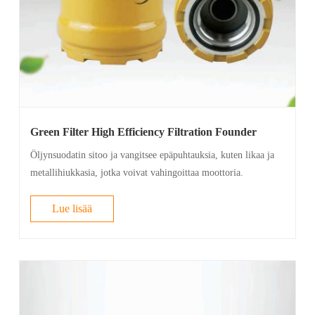
Green Filter High Efficiency Filtration Founder
Öljynsuodatin sitoo ja vangitsee epäpuhtauksia, kuten likaa ja
metallihiukkasia, jotka voivat vahingoittaa moottoria.
Lue lisää