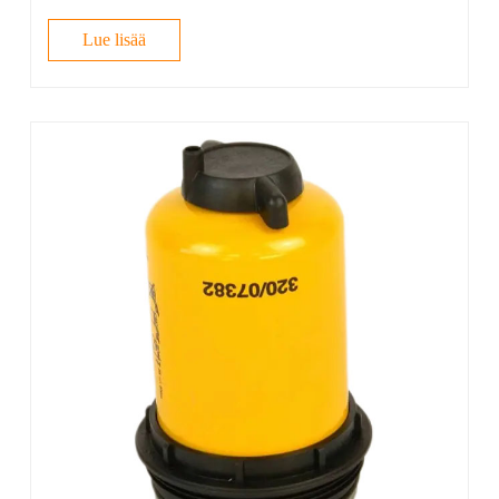
Lue lisää