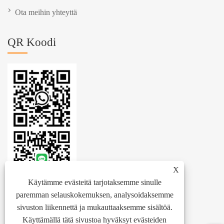
Ota meihin yhteyttä
QR Koodi
X
Käytämme evästeitä tarjotaksemme sinulle
paremman selauskokemuksen, analysoidaksemme
sivuston liikennettä ja mukauttaaksemme sisältöä.
Käyttämällä tätä sivustoa hyväksyt evästeiden