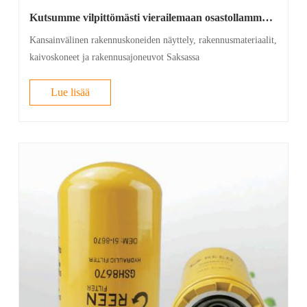
Kutsumme vilpittömästi vierailemaan osastollamme
BMW Auto Parts -paviljongissa Saksassa
Kansainvälinen rakennuskoneiden näyttely, rakennusmateriaalit,
kaivoskoneet ja rakennusajoneuvot Saksassa
Lue lisää