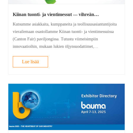
Kiinan tuonti- ja vientimessut --- vihreän
suodatuksen hydrauliset suodatinratkaisut
Kutsumme asiakkaita, kumppaneita ja teollisuusasiantuntijoita
vierailemaan osastollamme Kiinan tuonti- ja vientimessuissa
(Canton Fair) paviljongissa. Tutustu viimeisimpiin
innovaatioihin, mukaan lukien öljynsuodattimet,
hydraulisuodattimet ja muut suodattimet, ja tutki, kuinka
vihreän suodatuksen r......
Lue lisää