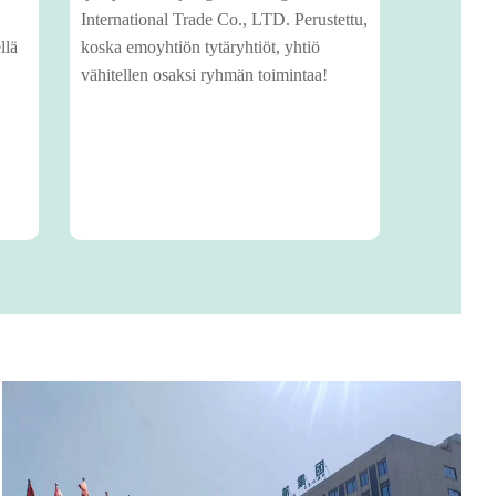
International Trade Co., LTD. Perustettu,
llä
koska emoyhtiön tytäryhtiöt, yhtiö
vähitellen osaksi ryhmän toimintaa!