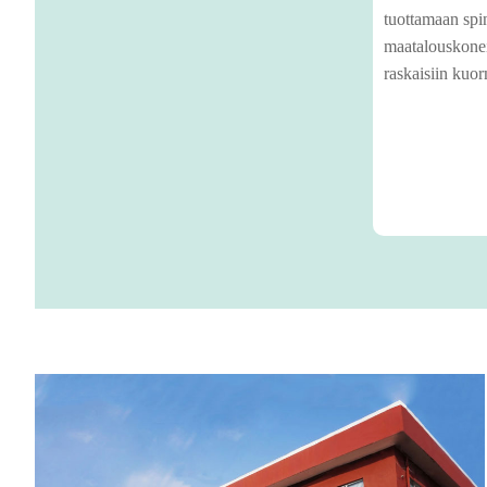
tuottamaan spi
maatalouskonei
raskaisiin kuor