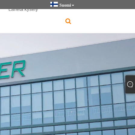
Suomi
Lähetä kysely