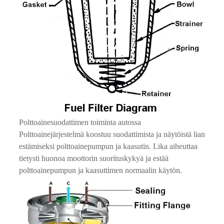
Polttoainesuodattimen toiminta autossa
Polttoainejärjestelmä koostuu suodattimista ja näytöistä lian
estämiseksi polttoainepumpun ja kaasutin. Lika aiheuttaa
tietysti huonoa moottorin suorituskykyä ja estää
polttoainepumpun ja kaasuttimen normaalin käytön.