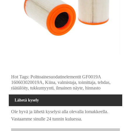
Hot Tags: Polttoainesuodatinelementit GF0019A
160603020019A, Kiina, valmistaja, toimittaja, tehdas,
räätälöity, tukkumyynti, ilmainen näyte, hinnasto
Lähetä kysely
Ole hyvä ja lähetä kyselysi alla olevalla lomakkeella.
Vastaamme sinulle 24 tunnin kuluessa.