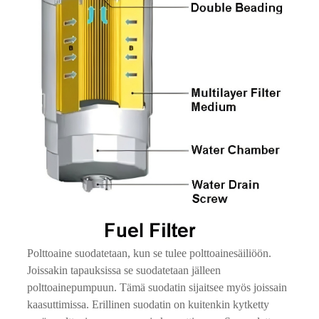
Polttoaine suodatetaan, kun se tulee polttoainesäiliöön.
Joissakin tapauksissa se suodatetaan jälleen
polttoainepumpuun. Tämä suodatin sijaitsee myös joissain
kaasuttimissa. Erillinen suodatin on kuitenkin kytketty