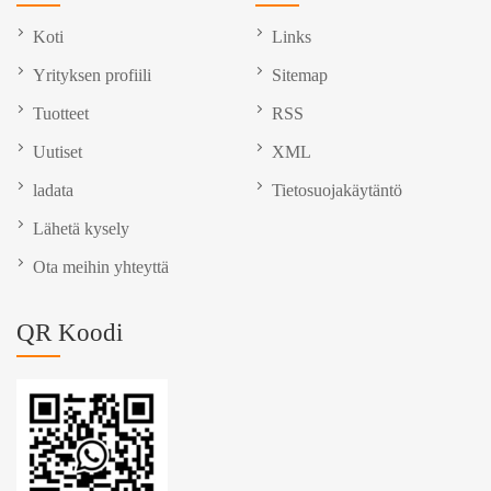
Koti
Links
Yrityksen profiili
Sitemap
Tuotteet
RSS
Uutiset
XML
ladata
Tietosuojakäytäntö
Lähetä kysely
Ota meihin yhteyttä
QR Koodi