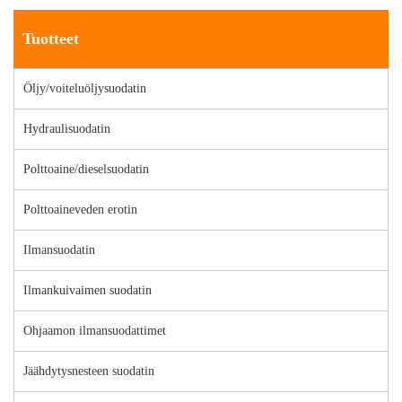
Tuotteet
Öljy/voiteluöljysuodatin
Hydraulisuodatin
Polttoaine/dieselsuodatin
Polttoaineveden erotin
Ilmansuodatin
Ilmankuivaimen suodatin
Ohjaamon ilmansuodattimet
Jäähdytysnesteen suodatin