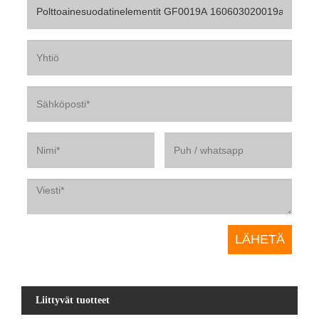
Liittyvät tuotteet