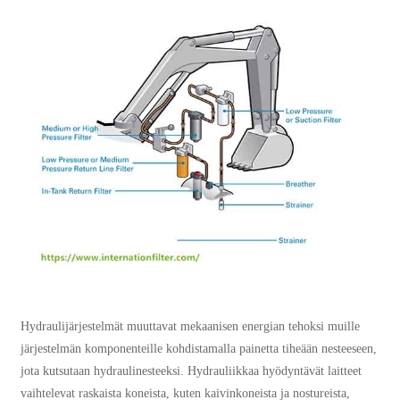
Hydraulijärjestelmät muuttavat mekaanisen energian tehoksi muille
järjestelmän komponenteille kohdistamalla painetta tiheään nesteeseen,
jota kutsutaan hydraulinesteeksi. Hydrauliikkaa hyödyntävät laitteet
vaihtelevat raskaista koneista, kuten kaivinkoneista ja nostureista,