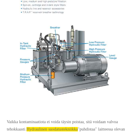
Vaikka kontaminaatiota ei voida täysin poistaa, sitä voidaan valvoa
tehokkaasti.
Hydraulinen suodatustekniikka
"puhdistaa" laitteessa olevan