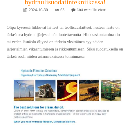
hydraulisuodatintekniikassa!
2024-10-30
63
Jätä minulle viesti
Olipa kyseessä liikkuvat laitteet tai teollisuuslaitteet, nesteen laatu on
tärkeä osa hydraulijärjestelmän luotettavuutta. Hiukkaskontaminaatio
tai veden läsnäolo öljyssä on tärkein yksittäinen syy näiden
järjestelmien vikaantumiseen ja rikkoutumiseen. Siksi suodatuksella on
tärkeä rooli niiden asianmukaisessa toiminnassa.