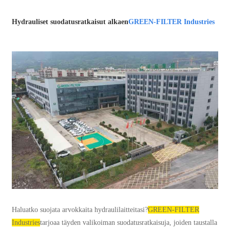
Hydrauliset suodatusratkaisut alkaen
GREEN-FILTER Industries
Haluatko suojata arvokkaita hydraulilaitteitasi?
GREEN-FILTER
Industries
tarjoaa täyden valikoiman suodatusratkaisuja, joiden taustalla