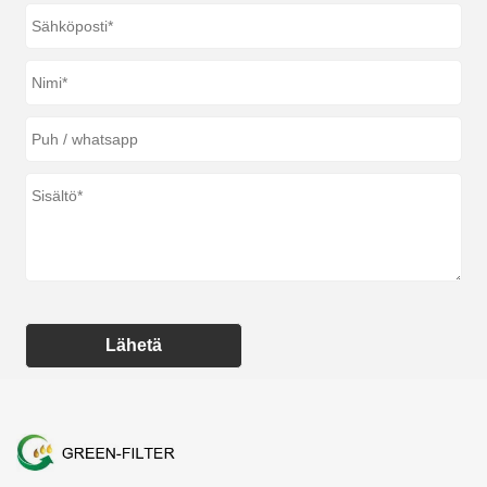
Lähetä