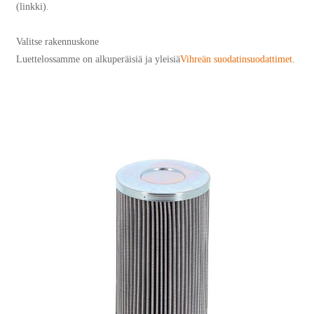
(linkki).
Valitse rakennuskone
Luettelossamme on alkuperäisiä ja yleisiä
Vihreän suodatinsuodattimet
.