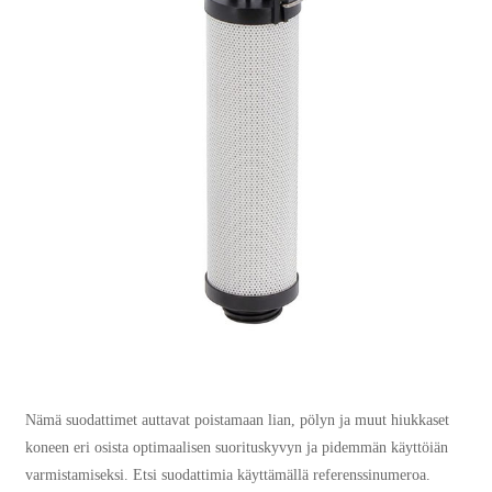
Nämä suodattimet auttavat poistamaan lian, pölyn ja muut hiukkaset
koneen eri osista optimaalisen suorituskyvyn ja pidemmän käyttöiän
varmistamiseksi. Etsi suodattimia käyttämällä referenssinumeroa.