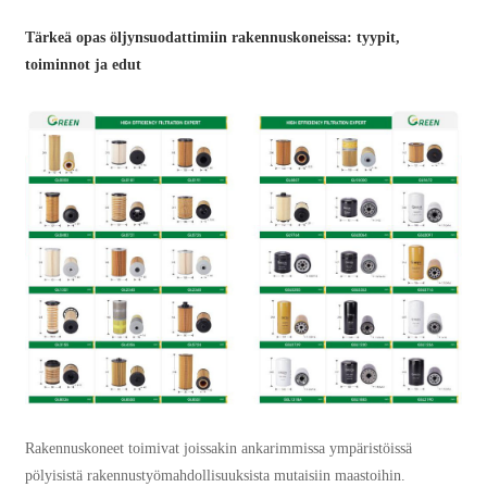
Tärkeä opas öljynsuodattimiin rakennuskoneissa: tyypit,
toiminnot ja edut
Rakennuskoneet toimivat joissakin ankarimmissa ympäristöissä
pölyisistä rakennustyömahdollisuuksista mutaisiin maastoihin.