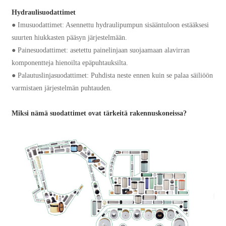
Hydraulisuodattimet
● Imusuodattimet: Asennettu hydraulipumpun sisääntuloon estääksesi
suurten hiukkasten pääsyn järjestelmään.
● Painesuodattimet: asetettu painelinjaan suojaamaan alavirran
komponentteja hienoilta epäpuhtauksilta.
● Palautuslinjasuodattimet: Puhdista neste ennen kuin se palaa säiliöön
varmistaen järjestelmän puhtauden.
Miksi nämä suodattimet ovat tärkeitä rakennuskoneissa?