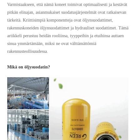
Varmistaakseen, että nämä koneet toimivat optimaalisesti ja kestävät
pitkän elinajan, asianmukaiset suodatusjärjestelmät ovat ratkaisevan
tärkeitä. Kriittisimpiä komponentteja ovat öljynsuodattimet,
rakennuskoneiden öljynsuodattimet ja hydrauliset suodattimet. Tämä
artikkeli perustuu heidän rooliinsa, tyyppeihin ja etuihinsa auttaen
sinua ymmärtämään, miksi ne ovat välttämättömiä
rakennusteollisuudessa.
Mikä on öljysuodatin?