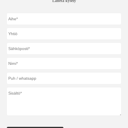
Lähetä kysely