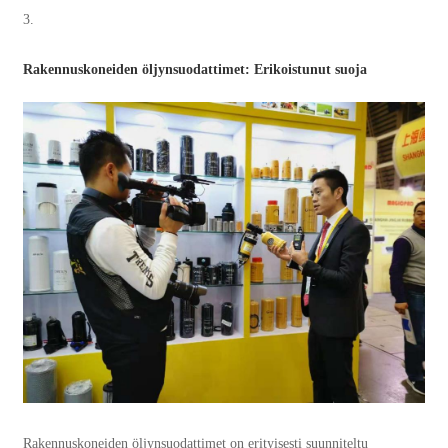
3.
Rakennuskoneiden öljynsuodattimet: Erikoistunut suoja
Rakennuskoneiden öljynsuodattimet on erityisesti suunniteltu