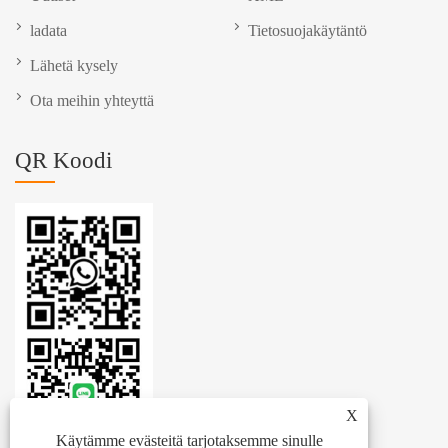
ladata
Tietosuojakäytäntö
Lähetä kysely
Ota meihin yhteyttä
QR Koodi
X
Käytämme evästeitä tarjotaksemme sinulle